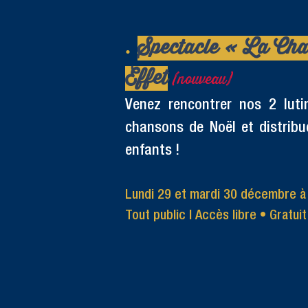
​.
Spectacle « La Cha
Effet
(nouveau)
Venez rencontrer nos 2 lut
chansons de Noël et distrib
enfants !
Lundi 29 et mardi 30 décembre à
Tout public | Accès libre
• Gratuit