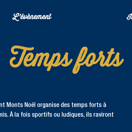
L'évènement
I
Temps forts
nt Monts Noël organise des temps forts à
s. À la fois sportifs ou ludiques, ils raviront