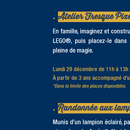
​.
Atelier Fresque Pix
En famille, imaginez et const
LEGO®, puis placez-le dans l
pleine de magie.
Lundi 29 décembre de 11h à 13h 
À partir de 3 ans accompagné d’un
*Dans la limite des places disponibles.
​.
Randonnée aux lampi
Munis d’un lampion éclairé, p