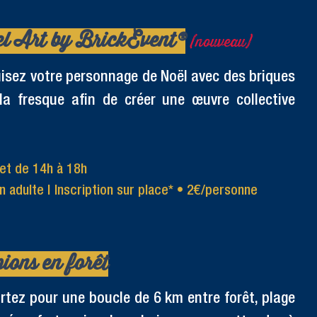
el Art by BrickEvent®
(nouveau)
ruisez votre personnage de Noël avec des briques
a fresque afin de créer une œuvre collective
et de 14h à 18h
 adulte | Inscription sur place*
•
2€/personne
ons en forêt
artez pour une boucle de 6 km entre forêt, plage