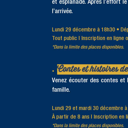
et esplanade. Après l’effort 
l’arrivée.
Lundi 29 décembre à 18h30
• Dép
Tout public | Inscription en ligne 
*Dans la limite des places disponibles.
​.
Contes et histoires d
Venez écouter des contes et h
famille.
Lundi 29 et mardi 30 décembre à
À partir de 8 ans | Inscription en 
*Dans la limite des places disponibles.